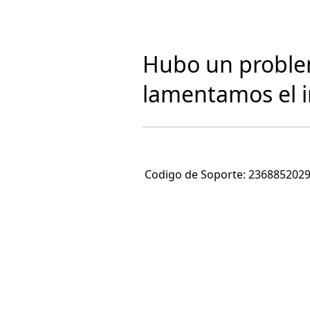
Hubo un problem
lamentamos el 
Codigo de Soporte:
236885202