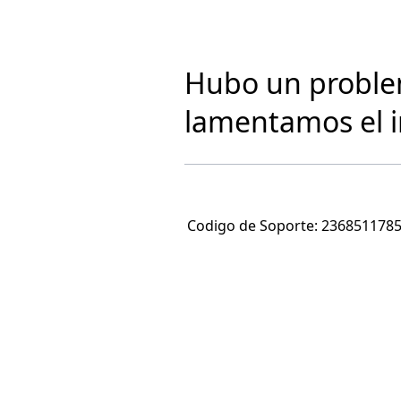
Hubo un problem
lamentamos el 
Codigo de Soporte:
236851178