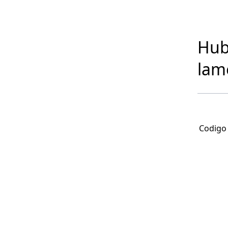
Hub
lam
Codigo 