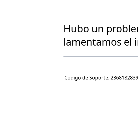
Hubo un problem
lamentamos el 
Codigo de Soporte:
236818283